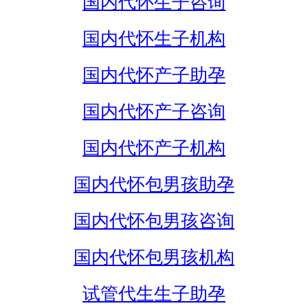
国内代怀生子咨询
国内代怀生子机构
国内代怀产子助孕
国内代怀产子咨询
国内代怀产子机构
国内代怀包男孩助孕
国内代怀包男孩咨询
国内代怀包男孩机构
试管代生生子助孕