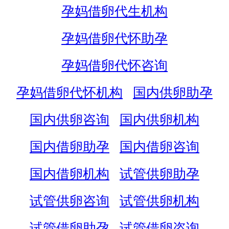
孕妈借卵代生机构
孕妈借卵代怀助孕
孕妈借卵代怀咨询
孕妈借卵代怀机构
国内供卵助孕
国内供卵咨询
国内供卵机构
国内借卵助孕
国内借卵咨询
国内借卵机构
试管供卵助孕
试管供卵咨询
试管供卵机构
试管借卵助孕
试管借卵咨询